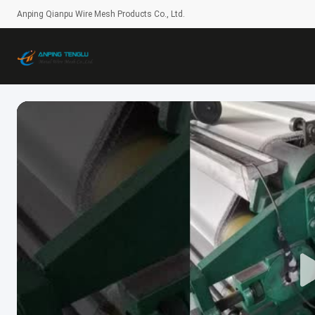
Anping Qianpu Wire Mesh Products Co., Ltd.