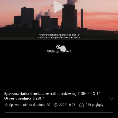
Spawana siatka druciana ze stali nierdzewnej T 304 4 "X 4"
Otwór o średnicy 0,250 "
Spawana siatka druciana SS
2023-10-25
286 poglądy