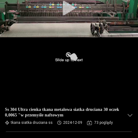
Ss 304 Ultra cienka tkana metalowa siatka druciana 30 oczek
0,0065 "w przemyśle naftowym
tkana siatka druciana ss
2024-12-09
73 poglądy