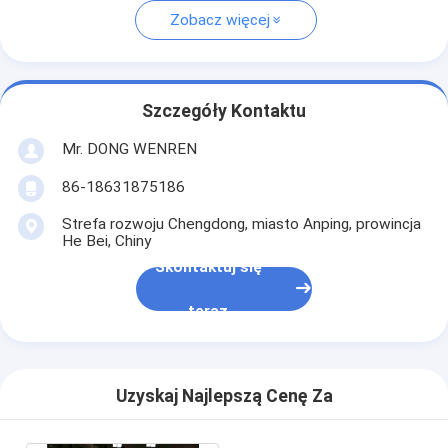
Zobacz więcej
Szczegóły Kontaktu
Mr. DONG WENREN
86-18631875186
Strefa rozwoju Chengdong, miasto Anping, prowincja
He Bei, Chiny
Skontaktuj się
teraz
Uzyskaj Najlepszą Cenę Za